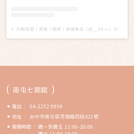
Y. 行動加盟｜美妝｜開箱｜保健食品（@__53.xr）分享的貼文
(
)
南屯七期館
電話
04-2252 0959
地址
台中市南屯區河南路四段421號
服務時間
週一到週五 11:00-20:00
週六 11:00-19:00