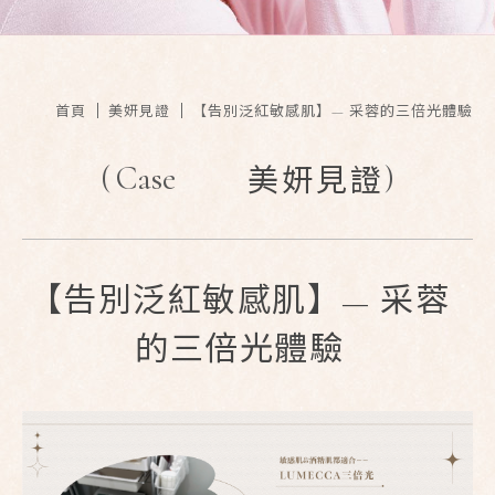
首頁
美妍見證
【告別泛紅敏感肌】— 采蓉的三倍光體驗
(
Case
)
美妍見證
【告別泛紅敏感肌】— 采蓉
的三倍光體驗