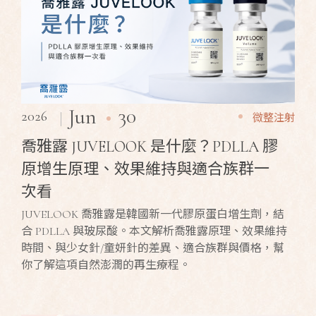
30
Jun
2026
微整注射
喬雅露 JUVELOOK 是什麼？PDLLA 膠
原增生原理、效果維持與適合族群一
次看
JUVELOOK 喬雅露是韓國新一代膠原蛋白增生劑，結
合 PDLLA 與玻尿酸。本文解析喬雅露原理、效果維持
時間、與少女針/童妍針的差異、適合族群與價格，幫
你了解這項自然澎潤的再生療程。