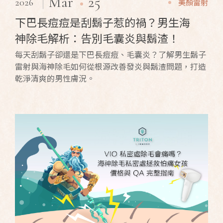
25
Mar
2026
美顏雷射
下巴長痘痘是刮鬍子惹的禍？男生海
神除毛解析：告別毛囊炎與鬍渣！
每天刮鬍子卻還是下巴長痘痘、毛囊炎？了解男生鬍子
雷射與海神除毛如何從根源改善發炎與鬍渣問題，打造
乾淨清爽的男性膚況。