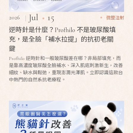
15
Jul
2026
微整注射
逆時針是什麼？Profhilo 不是玻尿酸填
充，是全臉「補水拉提」的抗初老關
鍵
Profhilo 逆時針和一般玻尿酸差在哪？非局部填充，而
是靠高濃度玻尿酸全臉補水、深入肌底刺激新生，改善
細紋、缺水與鬆弛，重現澎潤光澤肌。立即認識這款台
中熱門的自然系抗老療程。