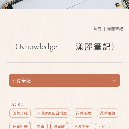
首頁
漾麗筆記
(
Knowledge
)
漾麗筆記
所有筆記
TAGS：
改善泛紅
刺激膠原蛋白增生
改善皺紋
改善細紋
保養計畫
肉毒
玻尿酸
音波拉提
MPT