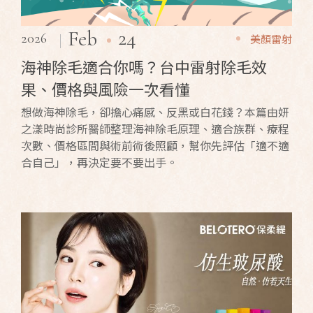
24
Feb
2026
美顏雷射
海神除毛適合你嗎？台中雷射除毛效
果、價格與風險一次看懂
想做海神除毛，卻擔心痛感、反黑或白花錢？本篇由妍
之漾時尚診所醫師整理海神除毛原理、適合族群、療程
次數、價格區間與術前術後照顧，幫你先評估「適不適
合自己」，再決定要不要出手。