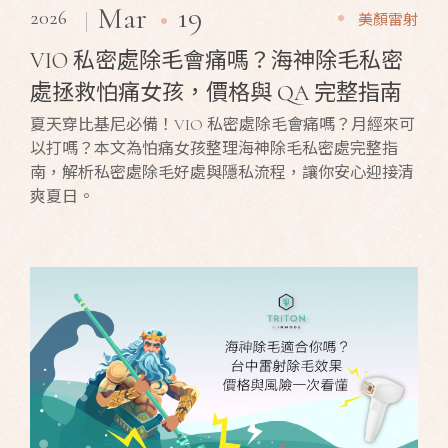
19
Mar
2026
美顏雷射
VIO 私密處除毛會痛嗎？海神除毛私密
處拯救怕痛女孩，價格與 QA 完整指南
夏天穿比基尼必備！VIO 私密處除毛會痛嗎？月經來可
以打嗎？本文為怕痛女孩整理海神除毛私密處完整指
南，解析私密處除毛好處與隱私流程，讓你安心迎接清
爽夏日。