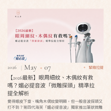
07
May
2026
緊緻拉提
【2026最新】眼周細紋、木偶紋有救
嗎？媚必提音波「微雕探頭」精準拉
提全解析
覺得眼皮下垂、嘴角木偶紋變明顯，但一般音波探頭又
打不到？第四代海芙「媚必提音波」獨家推出筆狀微雕