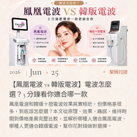
25
Jun
2026
緊緻拉提
【鳳凰電波 vs 韓版電波】電波怎麼
選？3 分鐘看你適合哪一款
鳳凰電波和韓版十蓓電波效果其實相近，但價格差很
多，到底該怎麼選？本文從原理、效果、痛感、維持時
間到價格差異完整比較，並解析哪種人適合鳳凰電波、
哪種人更適合韓版電波，幫你花對錢做對選擇。