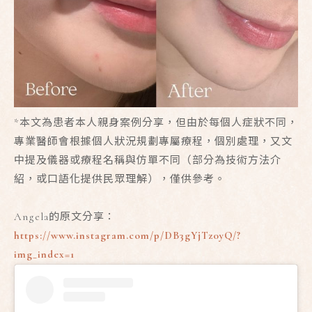
*本文為患者本人親身案例分享，但由於每個人症狀不同，
專業醫師會根據個人狀況規劃專屬療程，個別處理，又文
中提及儀器或療程名稱與仿單不同（部分為技術方法介
紹，或口語化提供民眾理解），僅供參考。
Angela的原文分享：
https://www.instagram.com/p/DB3gYjTz0yQ/?
img_index=1