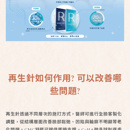
再生針如何作用? 可以改善哪
些問題?
再生針透過不同層次的施打方式，醫師可進行全臉客製化
調整，從結構層面改善臉部鬆弛、凹陷與輪廓不明顯等老
化問題。CMC凝膠可提供即時支撐，CaHA微晶球則逐步