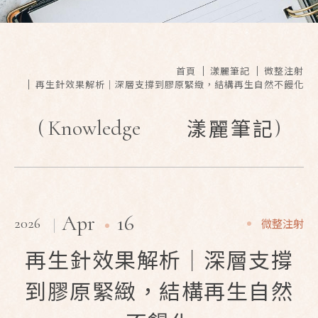
首頁
漾麗筆記
微整注射
再生針效果解析｜深層支撐到膠原緊緻，結構再生自然不饅化
(
Knowledge
)
漾麗筆記
16
Apr
2026
微整注射
再生針效果解析｜深層支撐
到膠原緊緻，結構再生自然