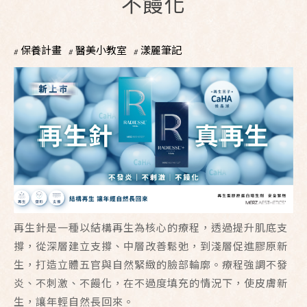
不饅化
保養計畫
醫美小教室
漾麗筆記
再生針是一種以結構再生為核心的療程，透過提升肌底支
撐，從深層建立支撐、中層改善鬆弛，到淺層促進膠原新
生，打造立體五官與自然緊緻的臉部輪廓。療程強調不發
炎、不刺激、不饅化，在不過度填充的情況下，使皮膚新
生，讓年輕自然長回來。