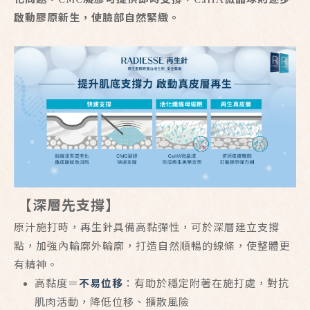
啟動膠原新生，使臉部自然緊緻。
【深層先支撐】
原汁施打時，再生針具備高黏彈性，可於深層建立支撐
點，加強內輪廓外輪廓，打造自然順暢的線條，使整體更
有精神。
高黏度＝
不易位移
：有助於穩定附著在施打處，對抗
肌肉活動，降低位移、擴散風險