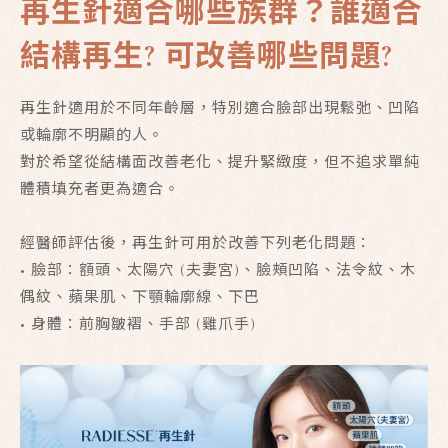
再生針適合哪些族群？誰適合
結構再生? 可改善哪些問題?
再生針適用於不同年齡層，特別適合臉部出現鬆弛、凹陷
或輪廓不明顯的人。
對於希望從結構面改善老化、提升緊緻度，但不追求單純
體積填充者更為適合。
經醫師評估後，再生針可用於改善下列老化問題：
• 臉部：額頭、太陽穴 (夫妻宮)、臉頰凹陷、法令紋、木
偶紋、蘋果肌、下顎輪廓線、下巴
• 身體：前胸皺褶、手部 (雞爪手)