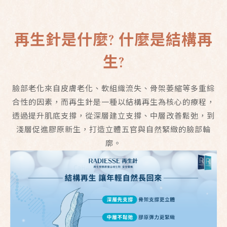
再生針是什麼? 什麼是結構再
生?
臉部老化來自皮膚老化、軟組織流失、骨架萎縮等多重綜
合性的因素，而再生針是一種以結構再生為核心的療程，
透過提升肌底支撐，從深層建立支撐、中層改善鬆弛，到
淺層促進膠原新生，打造立體五官與自然緊緻的臉部輪
廓。