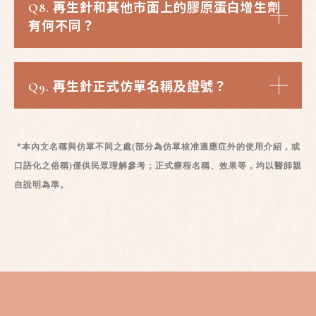
Q8.
再生針和其他市面上的膠原蛋白增生劑
有何不同
？
Q9.
再生針正式仿單名稱及證號
？
*本內文名稱與仿單不同之處(部分為仿單核准適應症外的使用介紹，或
口語化之俗稱)僅供民眾理解參考；正式療程名稱、效果等，均以醫師親
自說明為準。