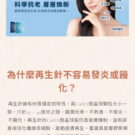
為什麼再生針不容易發炎或饅
化？
再生針擁有材質穩定的特性，其CaHA微晶球顆粒大小一
致，介於25 – 45微米之間，圓潤光滑，不刺激、不發炎、
不饅化。再生針的CaHA微晶球能仿造皮膚機制，溫和卻
直接活化纖維母細胞，啟動皮膚再生，重建真皮層膠原彈