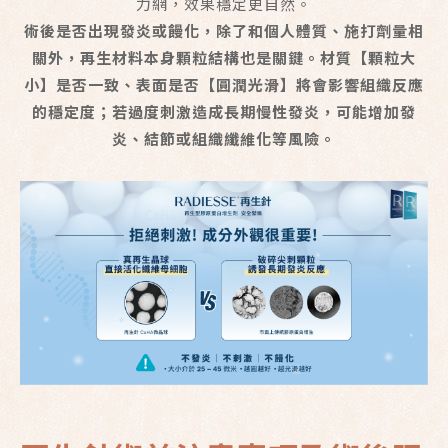
力網，效果穩定更自然。
術後是否出現發炎或饅化，除了和個人體質、施打劑量相
關外，再生材料本身顆粒結構也是關鍵。材質【顆粒大
小】是否一致、表面是否【圓潤光滑】將會影響組織反應
的穩定度；若過度刺激造成長期慢性發炎，可能增加發
炎、結節或組織纖維化等風險。