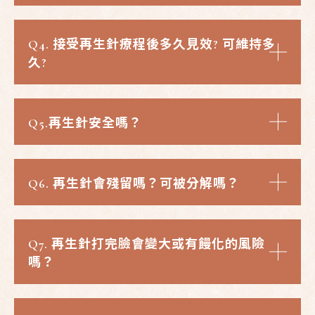
Q4.
接受再生針療程後多久見效? 可維持多
久?
Q5.
再生針安全嗎
？
Q6.
再生針會殘留嗎？可被分解嗎
？
Q7.
再生針打完臉會變大或有饅化的風險
嗎
？