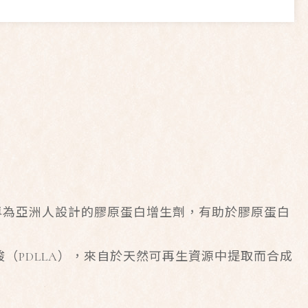
專為亞洲人設計的膠原蛋白增生劑，有助於膠原蛋白
酸（PDLLA），來自於天然可再生資源中提取而合成