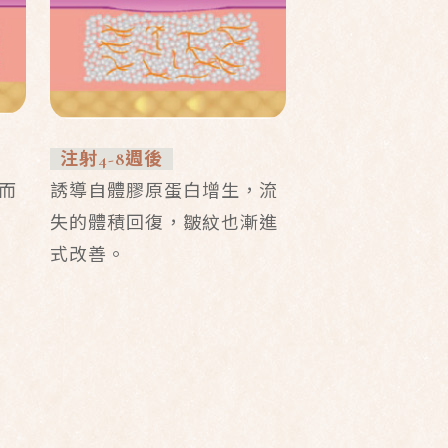
注射4-8週後
而
誘導自體膠原蛋白增生，流
失的體積回復，皺紋也漸進
式改善。