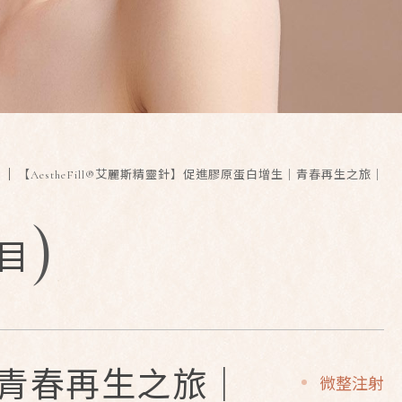
【AestheFill®艾麗斯精靈針】促進膠原蛋白增生｜青春再生之旅｜
)
目
生｜青春再生之旅｜
微整注射