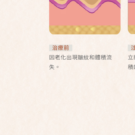
治療前
注
因老化出現皺紋和體積流
立
失。
積