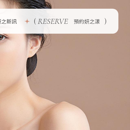
(
RESERVE
)
妍之新訊
預約妍之漾