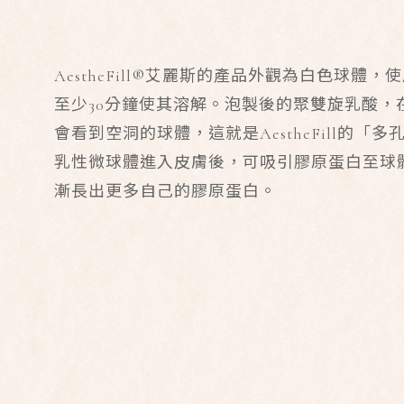
AestheFill®艾麗斯的產品外觀為白色球體
至少30分鐘使其溶解。泡製後的聚雙旋乳酸，
會看到空洞的球體，這就是AestheFill的「
乳性微球體進入皮膚後，可吸引膠原蛋白至球
漸長出更多自己的膠原蛋白。