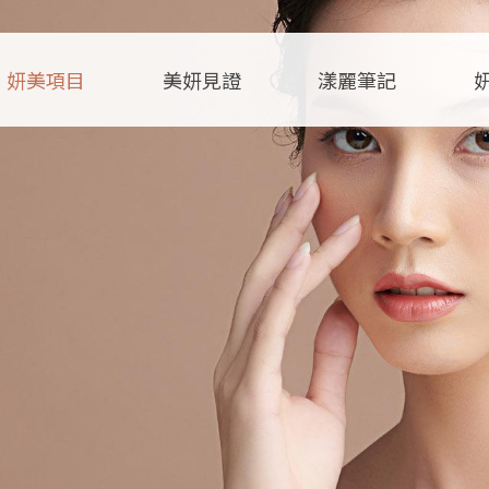
妍美項目
美妍見證
漾麗筆記