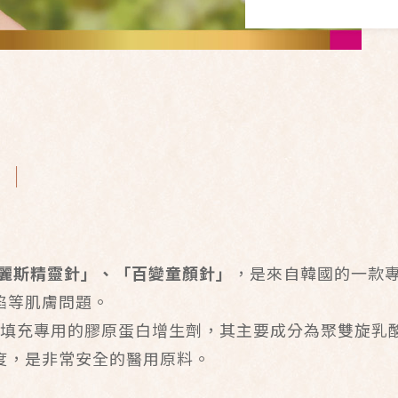
 ｜
麗斯精靈針」、「百變童顏針」
，是來自韓國的一款
陷等肌膚問題。
一種微整填充專用的膠原蛋白增生劑，其主要成分為聚雙旋乳
度，是非常安全的醫用原料。