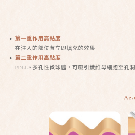
第一重作用高黏度
在注入的部位有立即填充的效果
第二重作用高黏度
PDLLA
多孔性微球體，可吸引纖維母細胞至孔
Aes