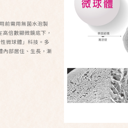
，使用前需用無菌水泡製
在高倍數顯微鏡底下，
多孔性微球體」科技。多
體內部居住、生長，漸