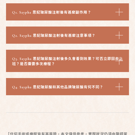
Q1. Saypha 思妃玻尿酸注射後有甚麼副作用？
Q2. Saypha 思妃玻尿酸注射後有甚麼注意事項？
Q3. Saypha 思妃玻尿酸注射後多久會看到效果？可否立即回去上
班？是否需要多次療程？
Q4. Saypha 思妃玻尿酸和其他品牌玻尿酸有何不同？
【任何手術或療程皆有其風險，本文僅供參考，實際狀況仍須由醫師當