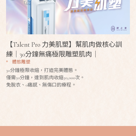
【Talent Pro 力美肌塑】幫肌肉做核心訓
練｜30分鐘無痛極限雕塑肌肉｜
體態雕塑
30分鐘極限收縮，打造完美體態。
僅需30分鐘，達到肌肉收縮30,000次。
免脫衣、0痛感、無傷口的療程。